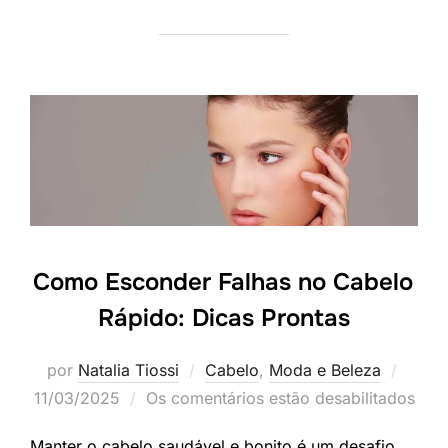
Como Esconder Falhas no Cabelo
Rápido: Dicas Prontas
Posta
por
Natalia Tiossi
Cabelo
,
Moda e Beleza
em
11/03/2025
Os comentários estão desabilitados
Manter o cabelo saudável e bonito é um desafio