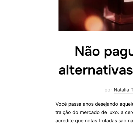
Não pagu
alternativas
por
Natalia T
Você passa anos desejando aquele
traição do mercado de luxo: a cer
acredite que notas frutadas são n