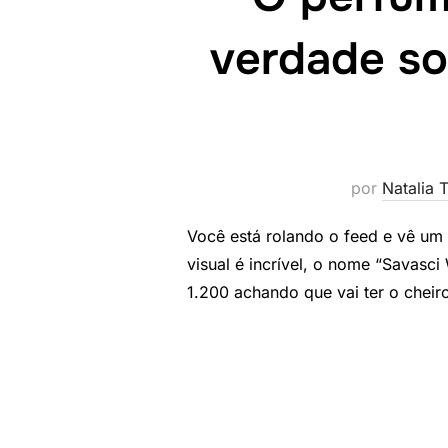
verdade sob
por
Natalia T
Você está rolando o feed e vê um
visual é incrível, o nome “Savasc
1.200 achando que vai ter o chei