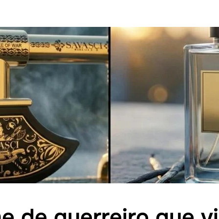
 de guerreiro que vi