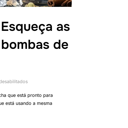
: Esqueça as
3 bombas de
desabilitados
ha que está pronto para
que está usando a mesma