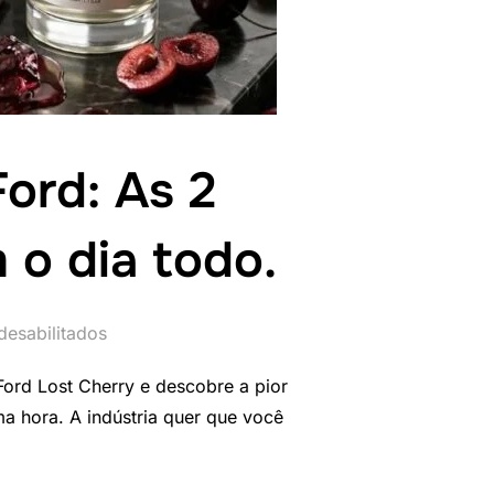
ord: As 2
m o dia todo.
desabilitados
ord Lost Cherry e descobre a pior
a hora. A indústria quer que você