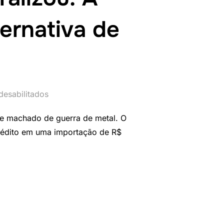
ternativa de
desabilitados
de machado de guerra de metal. O
crédito em uma importação de R$
QUE VIRALIZOU: A VERDADE SOBRE O SAVASCI (E A ALTERNATIVA