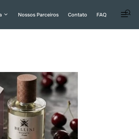
Pesquisar
a
Nossos Parceiros
Contato
FAQ
ALT
por: