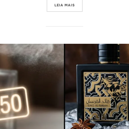
“NÃO PAGUE R$ 3.500 NA T
LEIA MAIS