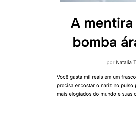
A mentira
bomba ár
por
Natalia T
Você gasta mil reais em um frasco
precisa encostar o nariz no pulso
mais elogiados do mundo e suas có