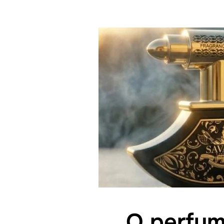
O perfume