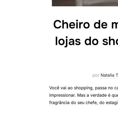
Cheiro de m
lojas do s
por
Natalia T
Você vai ao shopping, passa no c
impressionar. Mas a verdade é qu
fragrância do seu chefe, do estag