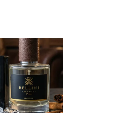
OM FORD: AS 2 ALTERNATIVAS DEFINITIVAS QUE FIXAM O DIA TO