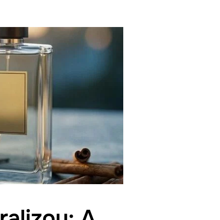
ralizou: A