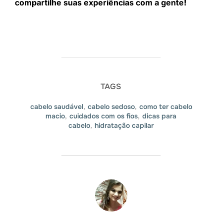
compartilhe suas experiências com a gente!
TAGS
cabelo saudável
,
cabelo sedoso
,
como ter cabelo
macio
,
cuidados com os fios
,
dicas para
cabelo
,
hidratação capilar
AUTOR DO POST