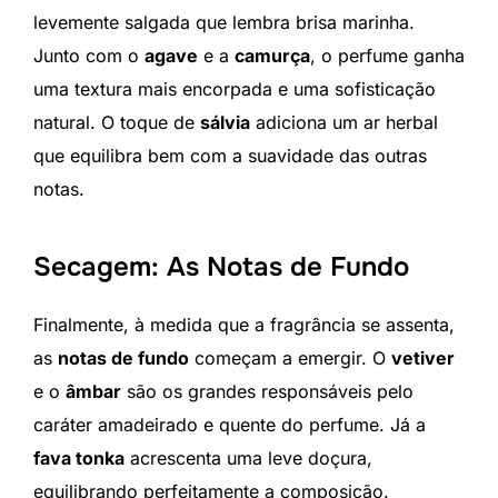
levemente salgada que lembra brisa marinha.
Junto com o
agave
e a
camurça
, o perfume ganha
uma textura mais encorpada e uma sofisticação
natural. O toque de
sálvia
adiciona um ar herbal
que equilibra bem com a suavidade das outras
notas.
Secagem: As Notas de Fundo
Finalmente, à medida que a fragrância se assenta,
as
notas de fundo
começam a emergir. O
vetiver
e o
âmbar
são os grandes responsáveis pelo
caráter amadeirado e quente do perfume. Já a
fava tonka
acrescenta uma leve doçura,
equilibrando perfeitamente a composição.