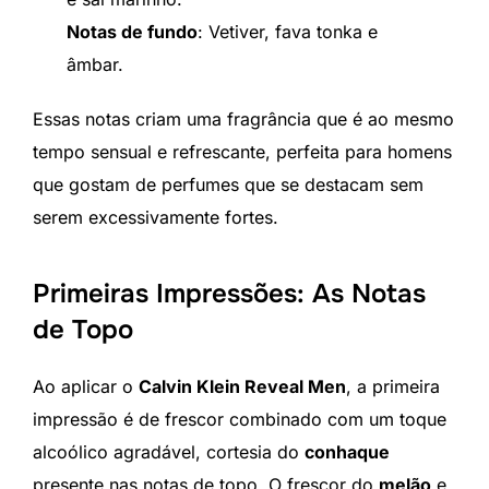
Notas de fundo
: Vetiver, fava tonka e
âmbar.
Essas notas criam uma fragrância que é ao mesmo
tempo sensual e refrescante, perfeita para homens
que gostam de perfumes que se destacam sem
serem excessivamente fortes.
Primeiras Impressões: As Notas
de Topo
Ao aplicar o
Calvin Klein Reveal Men
, a primeira
impressão é de frescor combinado com um toque
alcoólico agradável, cortesia do
conhaque
presente nas notas de topo. O frescor do
melão
e