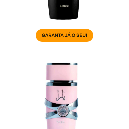
GARANTA JÁ O SEU!