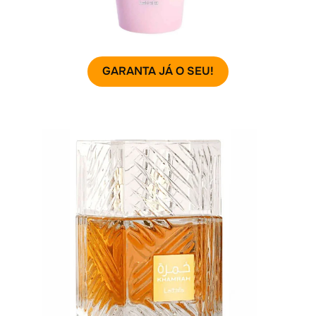
GARANTA JÁ O SEU!