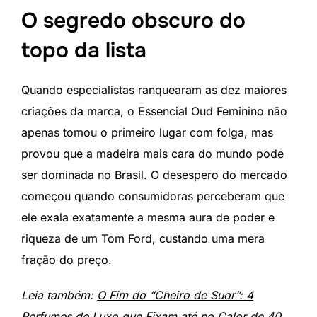
O segredo obscuro do
topo da lista
Quando especialistas ranquearam as dez maiores
criações da marca, o Essencial Oud Feminino não
apenas tomou o primeiro lugar com folga, mas
provou que a madeira mais cara do mundo pode
ser dominada no Brasil. O desespero do mercado
começou quando consumidoras perceberam que
ele exala exatamente a mesma aura de poder e
riqueza de um Tom Ford, custando uma mera
fração do preço.
Leia também:
O Fim do “Cheiro de Suor”: 4
Perfumes de Luxo que Fixam até no Calor de 40