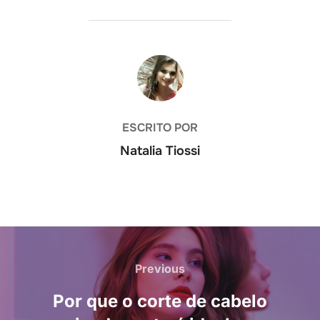
AUTOR DO POST
ESCRITO POR
Natalia Tiossi
Navegação
de
Previous
Previous
Post
Por que o corte de cabelo