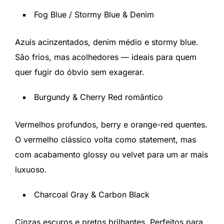
Fog Blue / Stormy Blue & Denim
Azuis acinzentados, denim médio e stormy blue.
São frios, mas acolhedores — ideais para quem
quer fugir do óbvio sem exagerar.
Burgundy & Cherry Red romântico
Vermelhos profundos, berry e orange-red quentes.
O vermelho clássico volta como statement, mas
com acabamento glossy ou velvet para um ar mais
luxuoso.
Charcoal Gray & Carbon Black
Cinzas escuros e pretos brilhantes. Perfeitos para