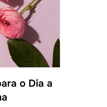
ara o Dia a
ma