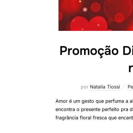
Promoção Di
por
Natalia Tiossi
Pe
Amor é um gesto que perfuma a al
encontra o presente perfeito pra di
fragrância floral fresca que enca