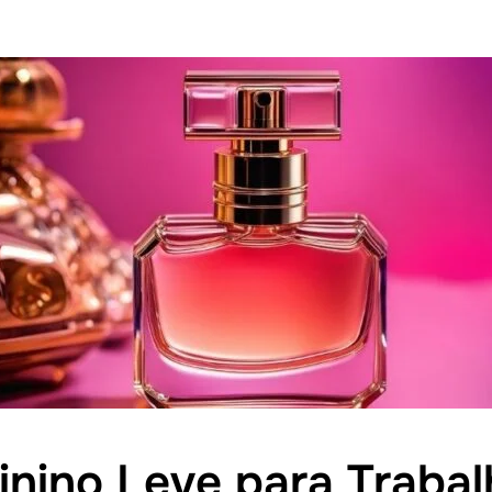
nino Leve para Trabal