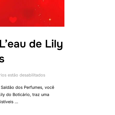
’eau de Lily
s
ios estão desabilitados
 Saldão dos Perfumes, você
ily do Boticário, traz uma
istíveis …