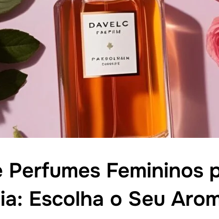
de Perfumes Femininos p
ia: Escolha o Seu Aro