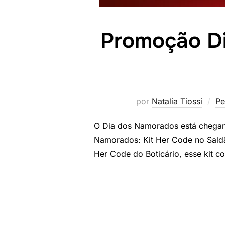
Promoção Di
por
Natalia Tiossi
Pe
O Dia dos Namorados está chegan
Namorados: Kit Her Code no Saldã
Her Code do Boticário, esse kit