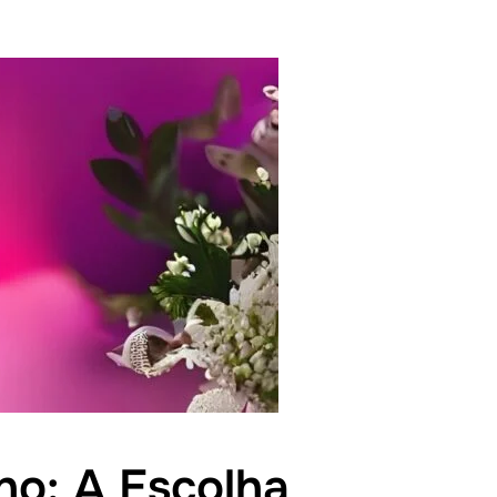
ho: A Escolha