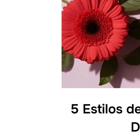
5 Estilos 
D