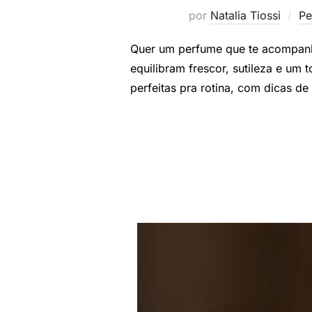
por
Natalia Tiossi
Pe
Quer um perfume que te acompanha
equilibram frescor, sutileza e um 
perfeitas pra rotina, com dicas d