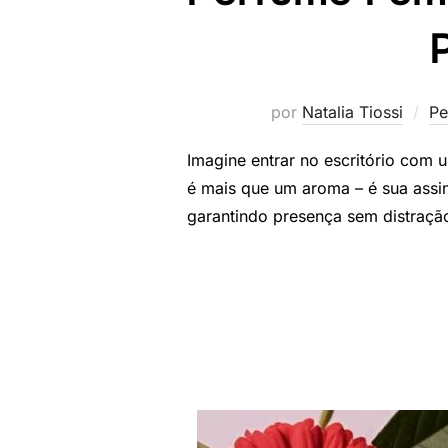
P
por
Natalia Tiossi
Pe
Imagine entrar no escritório com 
é mais que um aroma – é sua assina
garantindo presença sem distração