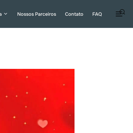
Pesquisar
a
Nossos Parceiros
Contato
FAQ
ALT
por: