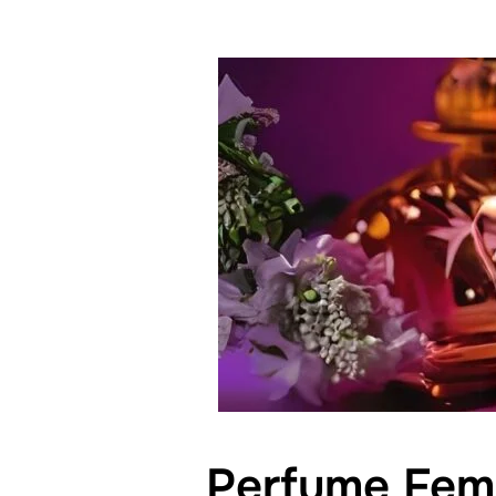
Perfume Femi