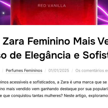
 Zara Feminino Mais V
o de Elegância e Sofis
Postado
Perfumes Femininos
01/01/2025
Os comentários es
em
nos acessíveis e sofisticados, a Zara é uma marca que se 
nino mais vendido vem ganhando destaque por sua populari
e que conquistou tantas mulheres? Neste artigo, exploramos