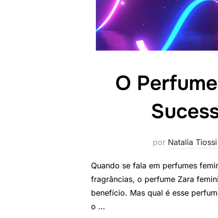
O Perfume
Sucess
por
Natalia Tiossi
Quando se fala em perfumes femini
fragrâncias, o perfume Zara femi
benefício. Mas qual é esse perfum
o …