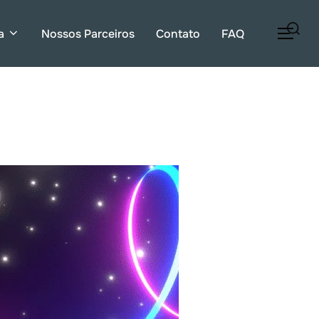
Pesquisar
a
Nossos Parceiros
Contato
FAQ
ALT
por: