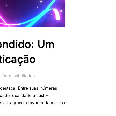
endido: Um
ticação
tão desabilitados
destaca. Entre suas inúmeras
dade, qualidade e custo-
 a fragrância favorita da marca e