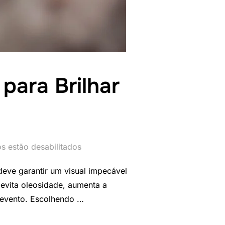
para Brilhar
s estão desabilitados
ve garantir um visual impecável
evita oleosidade, aumenta a
o evento. Escolhendo …