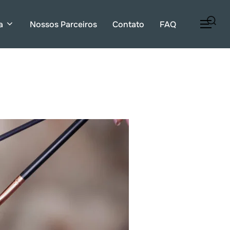
Pesquisar
a
Nossos Parceiros
Contato
FAQ
ALT
por: