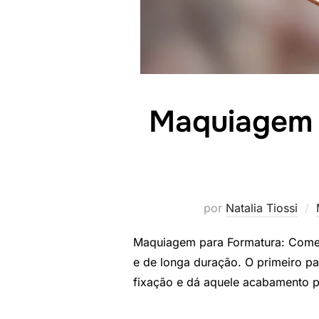
Maquiagem p
por
Natalia Tiossi
Maquiagem para Formatura: Comec
e de longa duração. O primeiro p
fixação e dá aquele acabamento pr