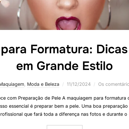
ara Formatura: Dicas 
em Grande Estilo
Postado
Maquiagem
,
Moda e Beleza
11/12/2024
Os comentário
em
e com Preparação de Pele A maquiagem para formatura de
asso essencial é preparar bem a pele. Uma boa preparação 
ofissional que fará toda a diferença nas fotos e durante 