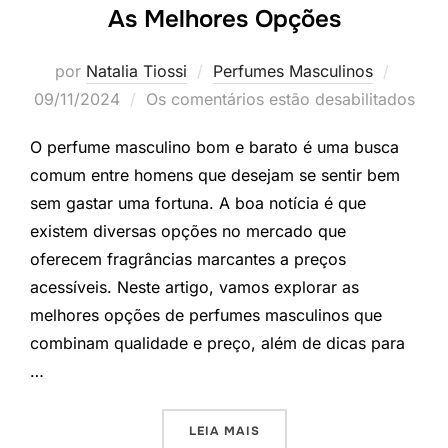
As Melhores Opções
Postad
por
Natalia Tiossi
Perfumes Masculinos
em
09/11/2024
Os comentários estão desabilitados
O perfume masculino bom e barato é uma busca
comum entre homens que desejam se sentir bem
sem gastar uma fortuna. A boa notícia é que
existem diversas opções no mercado que
oferecem fragrâncias marcantes a preços
acessíveis. Neste artigo, vamos explorar as
melhores opções de perfumes masculinos que
combinam qualidade e preço, além de dicas para
…
“PERFUME MASCULINO BOM
LEIA MAIS