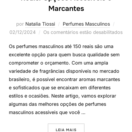
Marcantes
Postad
por
Natalia Tiossi
Perfumes Masculinos
em
02/12/2024
Os comentários estão desabilitados
Os perfumes masculinos até 150 reais são uma
excelente opção para quem busca qualidade sem
comprometer o orçamento. Com uma ampla
variedade de fragrâncias disponíveis no mercado
brasileiro, é possível encontrar aromas marcantes
e sofisticados que se encaixam em diferentes
estilos e ocasiões. Neste artigo, vamos explorar
algumas das melhores opções de perfumes
masculinos acessíveis que você …
“PERFUMES MASCULINOS AT
LEIA MAIS