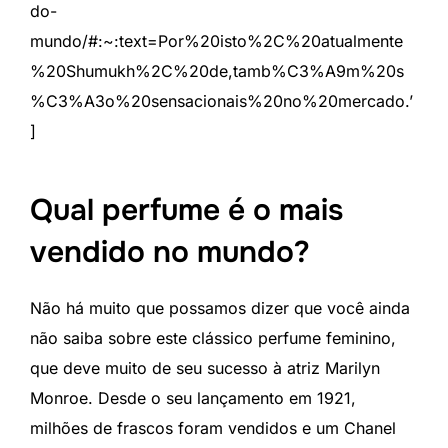
do-
mundo/#:~:text=Por%20isto%2C%20atualmente
%20Shumukh%2C%20de,tamb%C3%A9m%20s
%C3%A3o%20sensacionais%20no%20mercado.’
]
Qual perfume é o mais
vendido no mundo?
Não há muito que possamos dizer que você ainda
não saiba sobre este clássico perfume feminino,
que deve muito de seu sucesso à atriz Marilyn
Monroe. Desde o seu lançamento em 1921,
milhões de frascos foram vendidos e um Chanel