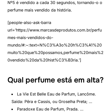
Nº5 é vendido a cada 30 segundos, tornando-o o
perfume mais vendido da história.
[people-also-ask-barra
url=’https://www.marcasdeprodutos.com.br/perfu
mes-mais-vendidos-do-
mundo/#:~:text=N%C3%A3o%20h%C3%A1%20
muito%20que%20possamos,perfume%20mais%2
0vendido%20da%20hist%C3%B3ria.’]
Qual perfume está em alta?
La Vie Est Belle Eau de Parfum, Lancôme.
Saída: Pêra e Cassis, ou Groselha Preta; …
Paradoxe Eau de Parfum, Prada. …