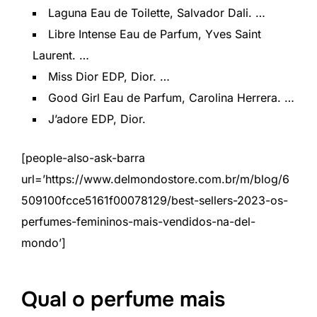
Laguna Eau de Toilette, Salvador Dali. …
Libre Intense Eau de Parfum, Yves Saint
Laurent. …
Miss Dior EDP, Dior. …
Good Girl Eau de Parfum, Carolina Herrera. …
J’adore EDP, Dior.
[people-also-ask-barra
url=’https://www.delmondostore.com.br/m/blog/6
509100fcce5161f00078129/best-sellers-2023-os-
perfumes-femininos-mais-vendidos-na-del-
mondo’]
Qual o perfume mais