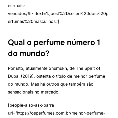
es-mais-
vendidos/#:~:text=1.,best%2Dseller%20dos%20p
erfumes%20masculinos.’]
Qual o perfume número 1
do mundo?
Por isto, atualmente Shumukh, de The Spirit of
Dubai (2019), ostenta o título de melhor perfume
do mundo. Mas há outros que também são
sensacionais no mercado.
[people-also-ask-barra
url=’https://osperfumes.com.br/melhor-perfume-