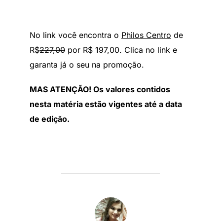
No link você encontra o
Philos Centro
de
R$
227,00
por R$ 197,00. Clica no link e
garanta já o seu na promoção.
MAS ATENÇÃO! Os valores contidos
nesta matéria estão vigentes até a data
de edição.
AUTOR DO POST