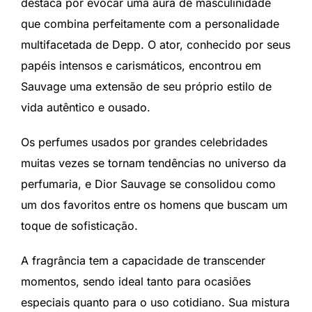
destaca por evocar uma aura de masculinidade
que combina perfeitamente com a personalidade
multifacetada de Depp. O ator, conhecido por seus
papéis intensos e carismáticos, encontrou em
Sauvage uma extensão de seu próprio estilo de
vida autêntico e ousado.
Os perfumes usados por grandes celebridades
muitas vezes se tornam tendências no universo da
perfumaria, e Dior Sauvage se consolidou como
um dos favoritos entre os homens que buscam um
toque de sofisticação.
A fragrância tem a capacidade de transcender
momentos, sendo ideal tanto para ocasiões
especiais quanto para o uso cotidiano. Sua mistura