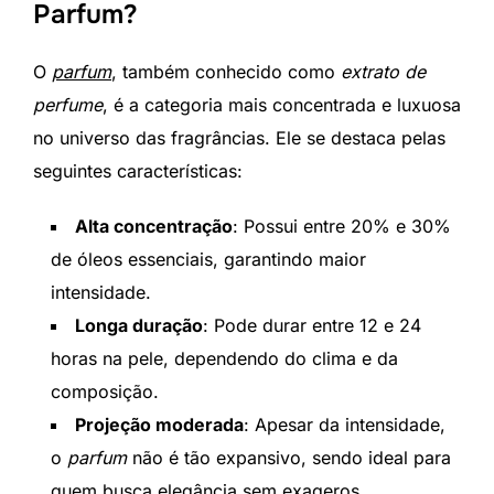
Parfum?
O
parfum
, também conhecido como
extrato de
perfume
, é a categoria mais concentrada e luxuosa
no universo das fragrâncias. Ele se destaca pelas
seguintes características:
Alta concentração
: Possui entre 20% e 30%
de óleos essenciais, garantindo maior
intensidade.
Longa duração
: Pode durar entre 12 e 24
horas na pele, dependendo do clima e da
composição.
Projeção moderada
: Apesar da intensidade,
o
parfum
não é tão expansivo, sendo ideal para
quem busca elegância sem exageros.