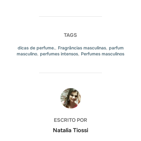
TAGS
dicas de perfume.
,
Fragrâncias masculinas
,
parfum
masculino
,
perfumes intensos
,
Perfumes masculinos
AUTOR DO POST
ESCRITO POR
Natalia Tiossi