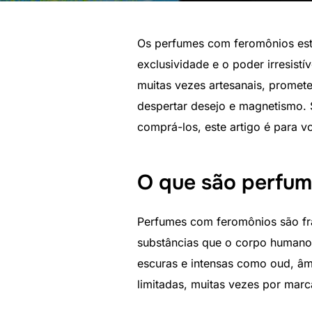
Os perfumes com feromônios est
exclusividade e o poder irresist
muitas vezes artesanais, promet
despertar desejo e magnetismo. 
comprá-los, este artigo é para v
O que são perfu
Perfumes com feromônios são fra
substâncias que o corpo humano 
escuras e intensas como oud, âm
limitadas, muitas vezes por mar