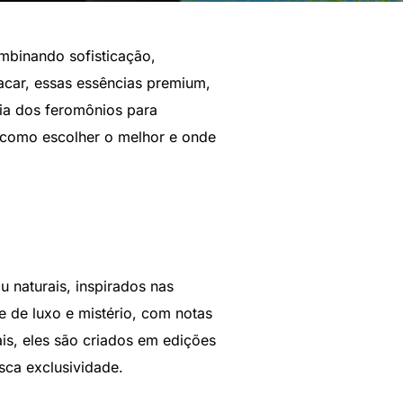
mbinando sofisticação,
tacar, essas essências premium,
ia dos feromônios para
 como escolher o melhor e onde
 naturais, inspirados nas
e de luxo e mistério, com notas
is, eles são criados em edições
sca exclusividade.