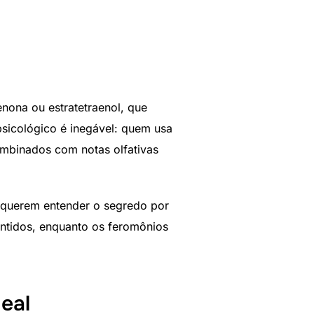
nona ou estratetraenol, que
psicológico é inegável: quem usa
ombinados com notas olfativas
querem entender o segredo por
entidos, enquanto os feromônios
eal