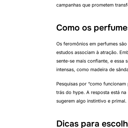
campanhas que prometem transfo
Como os perfume
Os feromônios em perfumes são g
estudos associam à atração. Embo
sente-se mais confiante, e essa
intensas, como madeira de sândal
Pesquisas por “como funcionam
trás do hype. A resposta está na
sugerem algo instintivo e primal.
Dicas para escol