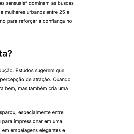
mes sensuais” dominam as buscas
 e mulheres urbanos entre 25 e
mo para reforçar a confiança no
ta?
dução. Estudos sugerem que
 percepção de atração. Quando
eira bem, mas também cria uma
sparou, especialmente entre
u para impressionar em uma
do em embalagens elegantes e