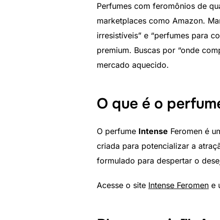
Perfumes com feromônios de quali
marketplaces como Amazon. Mar
irresistíveis” e “perfumes para 
premium. Buscas por “onde comp
mercado aquecido.
O que é o perfum
O perfume
Intense
Feromen é um
criada para potencializar a atra
formulado para despertar o dese
Acesse o site
Intense Feromen
e 