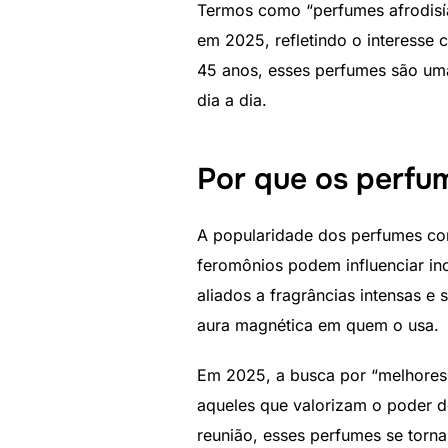
Termos como “perfumes afrodisí
em 2025, refletindo o interesse
45 anos, esses perfumes são uma
dia a dia.
Por que os perfu
A popularidade dos perfumes co
feromônios podem influenciar i
aliados a fragrâncias intensas 
aura magnética em quem o usa.
Em 2025, a busca por “melhores 
aqueles que valorizam o poder 
reunião, esses perfumes se torn