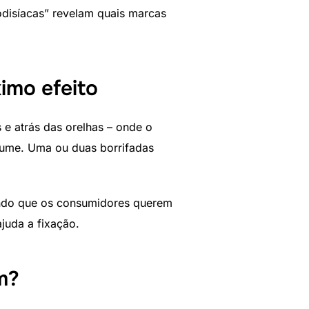
disíacas” revelam quais marcas
imo efeito
 e atrás das orelhas – onde o
erfume. Uma ou duas borrifadas
ndo que os consumidores querem
ajuda a fixação.
m?