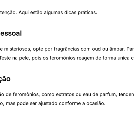
tenção. Aqui estão algumas dicas práticas:
pessoal
 misteriosos, opte por fragrâncias com oud ou âmbar. Para 
 Teste na pele, pois os feromônios reagem de forma única 
ção
 de feromônios, como extratos ou eau de parfum, tendem a
o, mas pode ser ajustado conforme a ocasião.