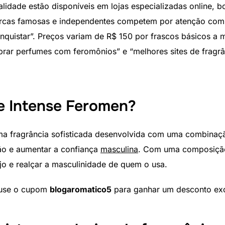
dade estão disponíveis em lojas especializadas online, bo
cas famosas e independentes competem por atenção com 
conquistar”. Preços variam de R$ 150 por frascos básicos a
rar perfumes com feromônios” e “melhores sites de fragr
e Intense Feromen?
a fragrância sofisticada desenvolvida com uma combinaçã
ção e aumentar a confiança
masculina
. Com uma composição 
jo e realçar a masculinidade de quem o usa.
use o cupom
blogaromatico5
para ganhar um desconto exc