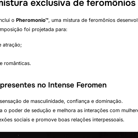
istura exclusiva de feromônios
inclui o
Pheromonio™
, uma mistura de feromônios desenvol
mposição foi projetada para:
 atração;
 e românticas.
 presentes no Intense Feromen
sensação de masculinidade, confiança e dominação.
a o poder de sedução e melhora as interações com mulher
xões sociais e promove boas relações interpessoais.