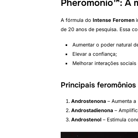
Pheromonio™: A m
A fórmula do
Intense
Feromen
de 20 anos de pesquisa. Essa co
Aumentar o poder natural de
Elevar a confiança;
Melhorar interações sociais
Principais feromônios
Androstenona
– Aumenta a 
Androstadienona
– Amplific
Androstenol
– Estimula cone