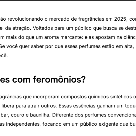
ão revolucionando o mercado de fragrâncias em 2025, co
ível da atração. Voltados para um público que busca se des
em mais do que um aroma marcante: elas apostam na ciênc
Se você quer saber por que esses perfumes estão em alta,
ocê.
mes com feromônios?
grâncias que incorporam compostos químicos sintéticos ou
libera para atrair outros. Essas essências ganham um toqu
bar, couro e baunilha. Diferente dos perfumes convenciona
cas independentes, focando em um público exigente que bu