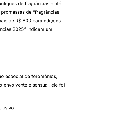
utiques de fragrâncias e até
promessas de “fragrâncias
 mais de R$ 800 para edições
âncias 2025” indicam um
o especial de feromônios,
envolvente e sensual, ele foi
lusivo.