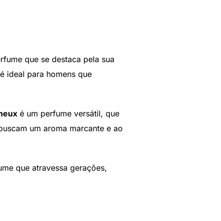
rfume que se destaca pela sua
a é ideal para homens que
neux
é um perfume versátil, que
e buscam um aroma marcante e ao
ume que atravessa gerações,