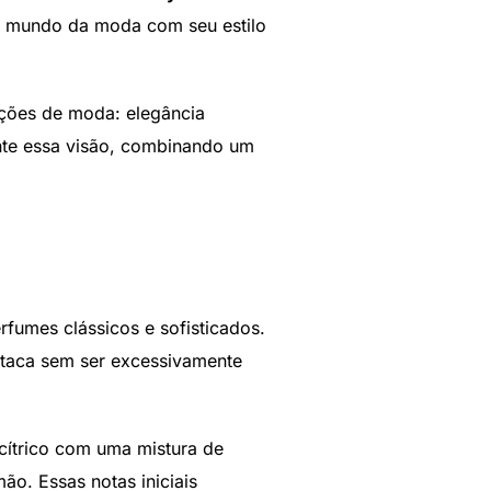
u o mundo da moda com seu estilo
ações de moda: elegância
ente essa visão, combinando um
fumes clássicos e sofisticados.
staca sem ser excessivamente
 cítrico com uma mistura de
ão. Essas notas iniciais