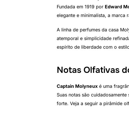
Fundada em 1919 por
Edward M
elegante e minimalista, a marca 
A linha de perfumes da casa Mol
atemporal e simplicidade refina
espírito de liberdade com o esti
Notas Olfativas 
Captain Molyneux
é uma fragrân
Suas notas são cuidadosamente s
forte. Veja a seguir a pirâmide o