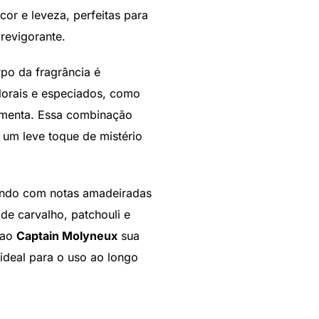
or e leveza, perfeitas para
revigorante.
rpo da fragrância é
lorais e especiados, como
imenta. Essa combinação
 um leve toque de mistério
zando com notas amadeiradas
e carvalho, patchouli e
 ao
Captain Molyneux
sua
 ideal para o uso ao longo