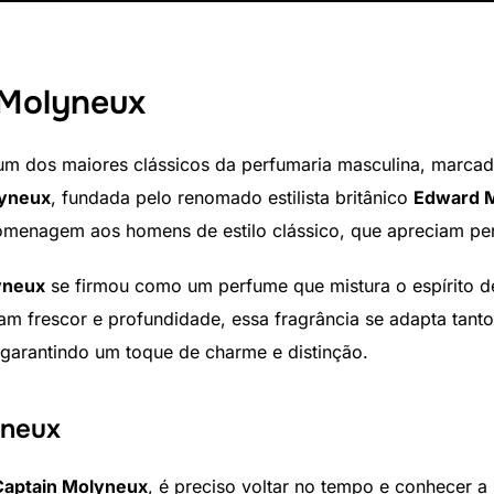
 Molyneux
m dos maiores clássicos da perfumaria masculina, marcado 
yneux
, fundada pelo renomado estilista britânico
Edward 
menagem aos homens de estilo clássico, que apreciam per
yneux
se firmou como um perfume que mistura o espírito d
m frescor e profundidade, essa fragrância se adapta tanto
garantindo um toque de charme e distinção.
yneux
Captain Molyneux
, é preciso voltar no tempo e conhecer a