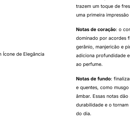
trazem um toque de fresc
uma primeira impressão 
Notas de coração
: o co
dominado por acordes f
gerânio, manjericão e p
adiciona profundidade e
ao perfume.
Notas de fundo
: finali
e quentes, como musgo d
âmbar. Essas notas dão
durabilidade e o tornam
do dia.