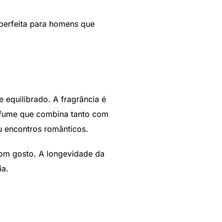
 perfeita para homens que
 equilibrado. A fragrância é
rfume que combina tanto com
u encontros românticos.
om gosto. A longevidade da
ia.