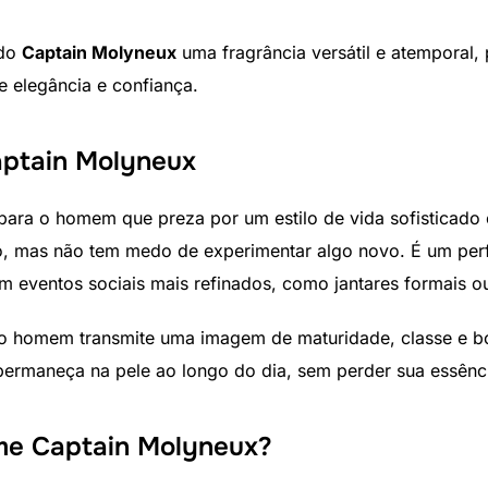
 do
Captain Molyneux
uma fragrância versátil e atemporal,
 elegância e confiança.
aptain Molyneux
para o homem que preza por um estilo de vida sofisticado e
ção, mas não tem medo de experimentar algo novo. É um pe
m eventos sociais mais refinados, como jantares formais o
 o homem transmite uma imagem de maturidade, classe e b
permaneça na pele ao longo do dia, sem perder sua essênc
me Captain Molyneux?