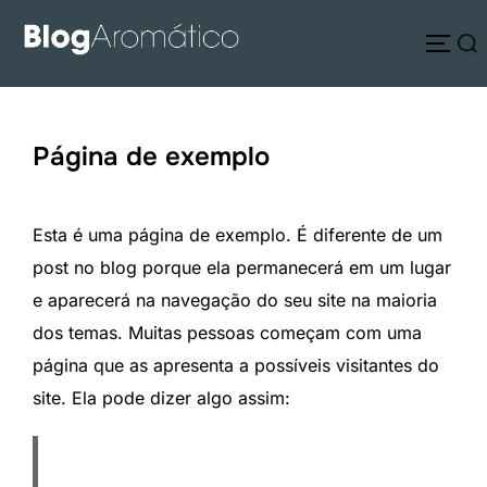
Pular
Pesquisar
para
ALTE
por:
o
conteúdo
Página de exemplo
Esta é uma página de exemplo. É diferente de um
post no blog porque ela permanecerá em um lugar
e aparecerá na navegação do seu site na maioria
dos temas. Muitas pessoas começam com uma
página que as apresenta a possíveis visitantes do
site. Ela pode dizer algo assim: