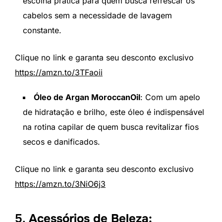
escolha prática para quem busca refrescar os
cabelos sem a necessidade de lavagem
constante.
Clique no link e garanta seu desconto exclusivo
https://amzn.to/3TFaoii
Óleo de Argan MoroccanOil
: Com um apelo
de hidratação e brilho, este óleo é indispensável
na rotina capilar de quem busca revitalizar fios
secos e danificados.
Clique no link e garanta seu desconto exclusivo
https://amzn.to/3NiO6j3
5.
Acessórios de Beleza: