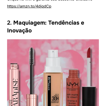
https://amzn.to/4djqdCp
2.
Maquiagem: Tendências e
Inovação