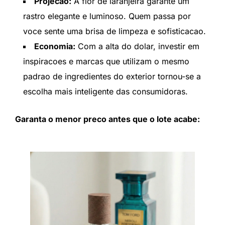
Projecao:
A flor de laranjeira garante um
rastro elegante e luminoso. Quem passa por
voce sente uma brisa de limpeza e sofisticacao.
Economia:
Com a alta do dolar, investir em
inspiracoes e marcas que utilizam o mesmo
padrao de ingredientes do exterior tornou-se a
escolha mais inteligente das consumidoras.
Garanta o menor preco antes que o lote acabe: