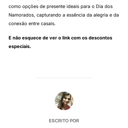
como opções de presente ideais para o Dia dos
Namorados, capturando a essência da alegria e da
conexão entre casais.
E não esquece de ver o link com os descontos
especiais.
AUTOR DO POST
ESCRITO POR