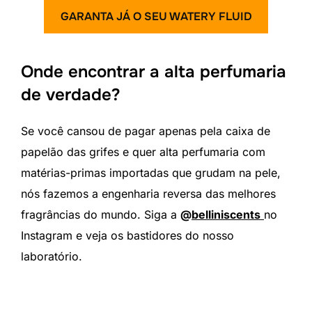
GARANTA JÁ O SEU WATERY FLUID
Onde encontrar a alta perfumaria
de verdade?
Se você cansou de pagar apenas pela caixa de
papelão das grifes e quer alta perfumaria com
matérias-primas importadas que grudam na pele,
nós fazemos a engenharia reversa das melhores
fragrâncias do mundo. Siga a
@
belliniscents
no
Instagram e veja os bastidores do nosso
laboratório.