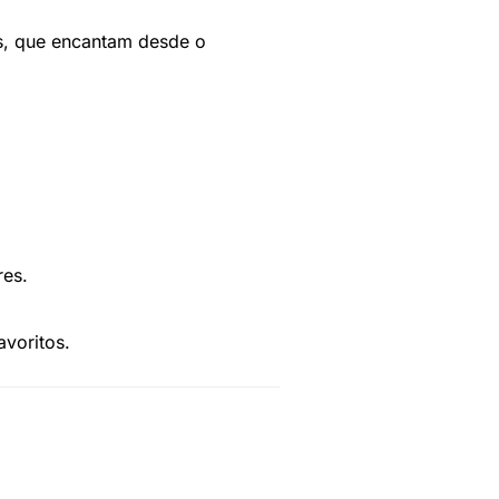
s, que encantam desde o
res.
avoritos.