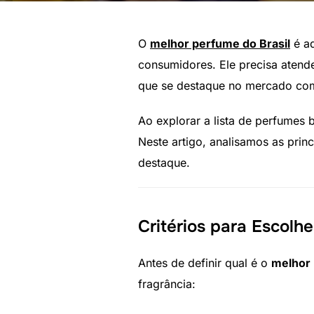
O
melhor perfume do Brasil
é aq
consumidores. Ele precisa atende
que se destaque no mercado comp
Ao explorar a lista de perfumes b
Neste artigo, analisamos as pri
destaque.
Critérios para Escolh
Antes de definir qual é o
melhor 
fragrância: