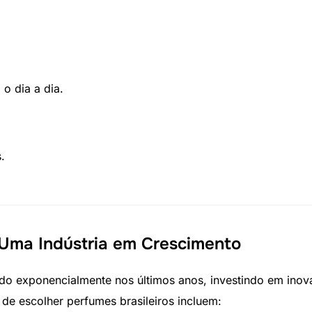
a o dia a dia.
.
 Uma Indústria em Crescimento
ido exponencialmente nos últimos anos, investindo em inov
de escolher perfumes brasileiros incluem: