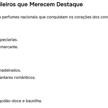
ileiros que Merecem Destaque
os perfumes nacionais que conquistam os corações dos con
peciarias.
 marcante.
madeirados.
jantares românticos.
lgodão-doce e baunilha.