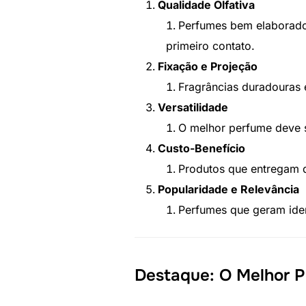
Qualidade Olfativa
Perfumes bem elaborado
primeiro contato.
Fixação e Projeção
Fragrâncias duradouras 
Versatilidade
O melhor perfume deve s
Custo-Benefício
Produtos que entregam 
Popularidade e Relevância
Perfumes que geram iden
Destaque: O Melhor P