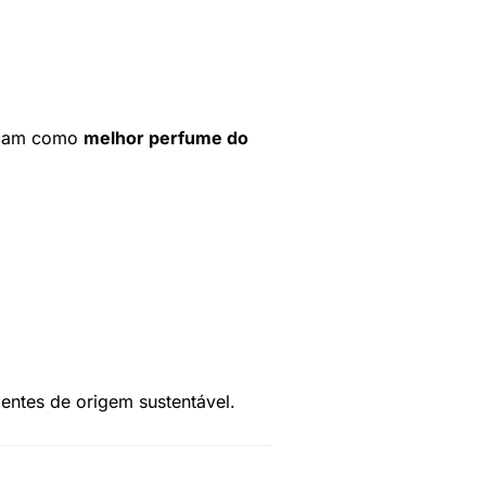
tacam como
melhor perfume do
ientes de origem sustentável.