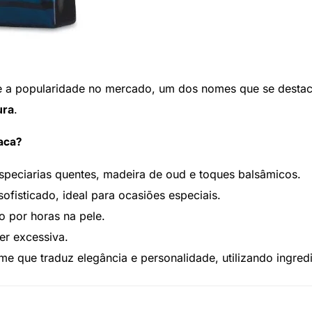
s e a popularidade no mercado, um dos nomes que se des
ura
.
aca?
speciarias quentes, madeira de oud e toques balsâmicos.
 sofisticado, ideal para ocasiões especiais.
o por horas na pele.
er excessiva.
me que traduz elegância e personalidade, utilizando ingred