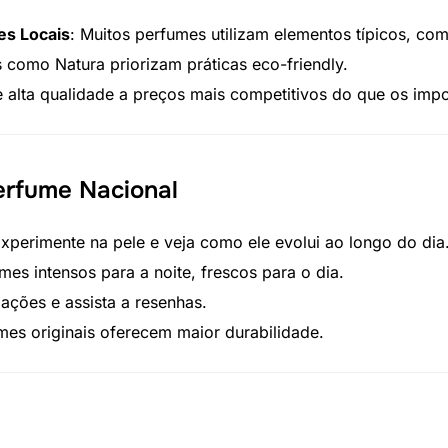
es Locais
: Muitos perfumes utilizam elementos típicos, co
 como Natura priorizam práticas eco-friendly.
e alta qualidade a preços mais competitivos do que os imp
erfume Nacional
Experimente na pele e veja como ele evolui ao longo do dia
umes intensos para a noite, frescos para o dia.
liações e assista a resenhas.
mes originais oferecem maior durabilidade.