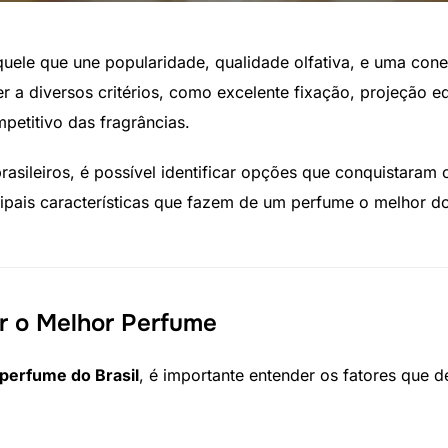
uele que une popularidade, qualidade olfativa, e uma co
r a diversos critérios, como excelente fixação, projeção 
etitivo das fragrâncias.
rasileiros, é possível identificar opções que conquistaram 
ncipais características que fazem de um perfume o melhor 
er o Melhor Perfume
perfume do Brasil
, é importante entender os fatores que