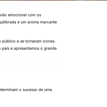
nexão emocional com os
equilibrada e um aroma marcante
o público e se tornaram ícones.
do país e apresentamos o grande
 determinam o sucesso de uma