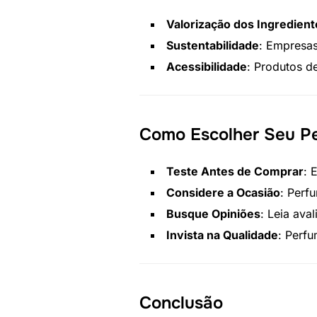
Valorização dos Ingredient
Sustentabilidade
: Empresas
Acessibilidade
: Produtos d
Como Escolher Seu P
Teste Antes de Comprar
: 
Considere a Ocasião
: Perf
Busque Opiniões
: Leia ava
Invista na Qualidade
: Perfu
Conclusão