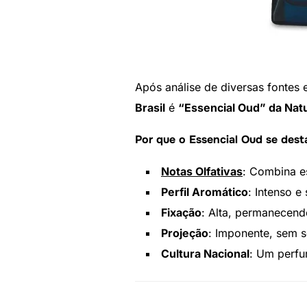
Após análise de diversas fonte
Brasil
é
“Essencial Oud” da Nat
Por que o Essencial Oud se dest
Notas Olfativas
: Combina e
Perfil Aromático
: Intenso e
Fixação
: Alta, permanecend
Projeção
: Imponente, sem s
Cultura Nacional
: Um perfu