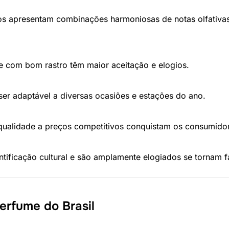
s apresentam combinações harmoniosas de notas olfativa
e com bom rastro têm maior aceitação e elogios.
er adaptável a diversas ocasiões e estações do ano.
qualidade a preços competitivos conquistam os consumido
tificação cultural e são amplamente elogiados se tornam f
erfume do Brasil