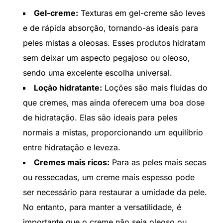
Gel-creme:
Texturas em gel-creme são leves
e de rápida absorção, tornando-as ideais para
peles mistas a oleosas. Esses produtos hidratam
sem deixar um aspecto pegajoso ou oleoso,
sendo uma excelente escolha universal.
Loção hidratante:
Loções são mais fluidas do
que cremes, mas ainda oferecem uma boa dose
de hidratação. Elas são ideais para peles
normais a mistas, proporcionando um equilíbrio
entre hidratação e leveza.
Cremes mais ricos:
Para as peles mais secas
ou ressecadas, um creme mais espesso pode
ser necessário para restaurar a umidade da pele.
No entanto, para manter a versatilidade, é
importante que o creme não seja oleoso ou