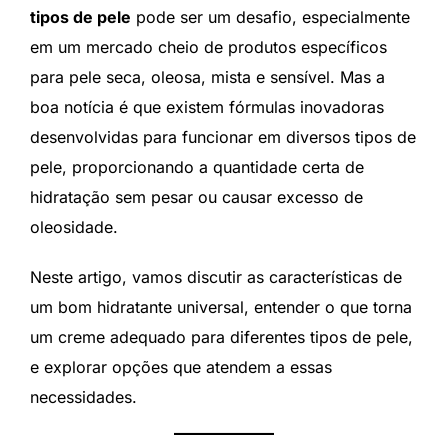
tipos de pele
pode ser um desafio, especialmente
em um mercado cheio de produtos específicos
para pele seca, oleosa, mista e sensível. Mas a
boa notícia é que existem fórmulas inovadoras
desenvolvidas para funcionar em diversos tipos de
pele, proporcionando a quantidade certa de
hidratação sem pesar ou causar excesso de
oleosidade.
Neste artigo, vamos discutir as características de
um bom hidratante universal, entender o que torna
um creme adequado para diferentes tipos de pele,
e explorar opções que atendem a essas
necessidades.