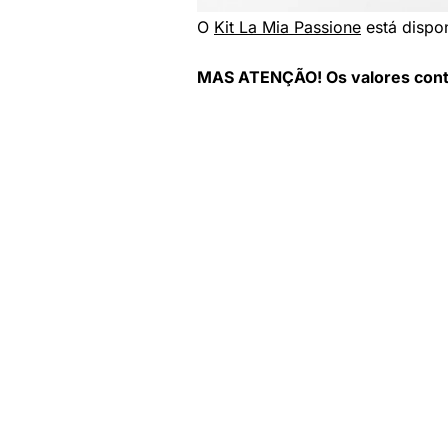
O
Kit La Mia Passione
está dispo
MAS ATENÇÃO! Os valores contid