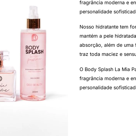
fragrância moderna e en
personalidade sofistica
Nosso hidratante tem f
mantém a pele hidratada,
absorção, além de uma f
traz toda maciez e sensu
O Body Splash La Mia P
fragrância moderna e en
personalidade sofistica