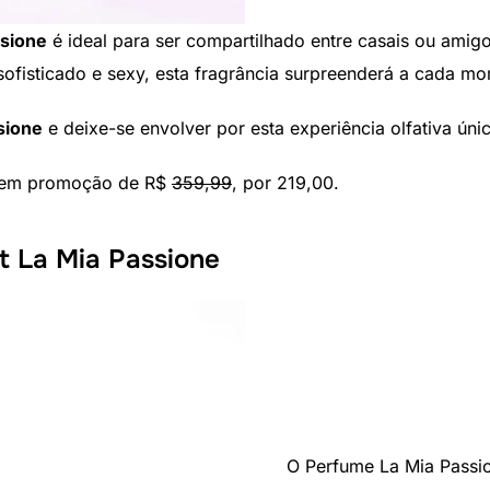
ssione
é ideal para ser compartilhado entre casais ou amigo
ofisticado e sexy, esta fragrância surpreenderá a cada m
sione
e deixe-se envolver por esta experiência olfativa únic
 em promoção de R$
359,99
, por 219,00.
t La Mia Passione
O Perfume La Mia Passi