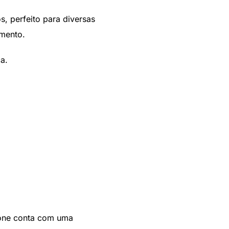
s, perfeito para diversas
omento.
a.
one conta com uma