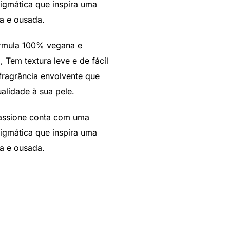
igmática que inspira uma
da e ousada.
ormula 100% vegana e
 Tem textura leve e de fácil
ragrância envolvente que
alidade à sua pele.
assione conta com uma
igmática que inspira uma
da e ousada.