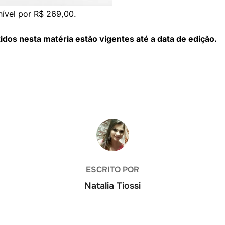
nível por R$ 269,00.
os nesta matéria estão vigentes até a data de edição.
AUTOR DO POST
ESCRITO POR
Natalia Tiossi