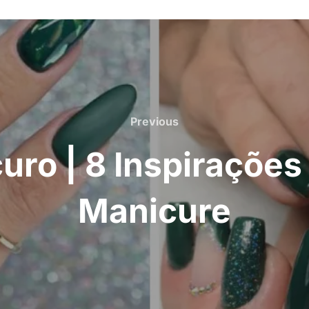
Previous
Previous
ro | 8 Inspirações
Manicure