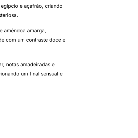
 egípcio e açafrão, criando
teriosa.
 e amêndoa amarga,
de com um contraste doce e
ar, notas amadeiradas e
ionando um final sensual e