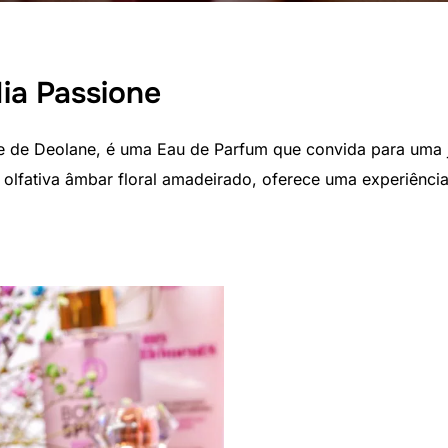
ia Passione
e de Deolane, é uma Eau de Parfum que convida para uma jo
a olfativa âmbar floral amadeirado, oferece uma experiênci