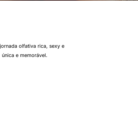
rnada olfativa rica, sexy e
a única e memorável.