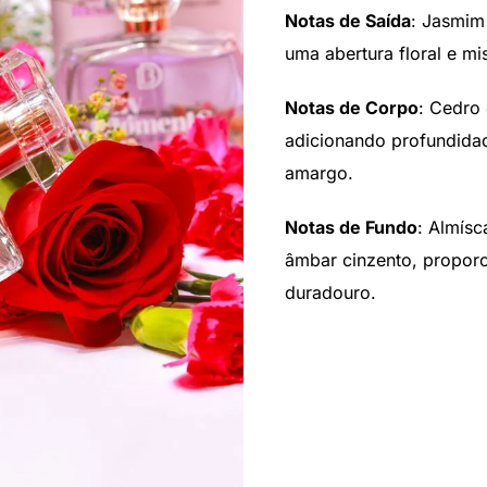
Notas de Saída
: Jasmim
uma abertura floral e mis
Notas de Corpo
: Cedro
adicionando profundida
amargo.
Notas de Fundo
: Almísc
âmbar cinzento, proporc
duradouro.