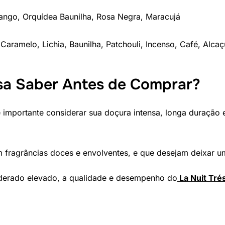
ango, Orquídea Baunilha, Rosa Negra, Maracujá
 Caramelo, Lichia, Baunilha, Patchouli, Incenso, Café, Alca
sa Saber Antes de Comprar?
é importante considerar sua doçura intensa, longa duração
m fragrâncias doces e envolventes, e que desejam deixar 
derado elevado, a qualidade e desempenho do
La Nuit Tré