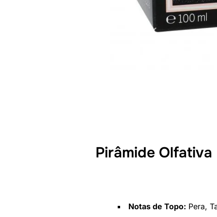
Pirâmide Olfativa
Notas de Topo:
Pera, T