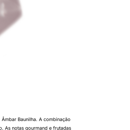
ia Âmbar Baunilha. A combinação
o. As notas gourmand e frutadas