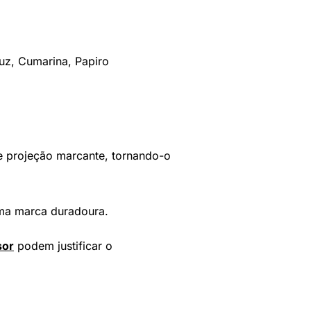
çuz, Cumarina, Papiro
 e projeção marcante, tornando-o
uma marca duradoura.
sor
podem justificar o