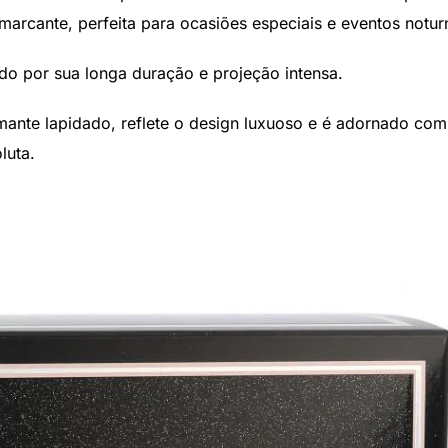
e marcante, perfeita para ocasiões especiais e eventos notur
do por sua longa duração e projeção intensa.
mante lapidado, reflete o design luxuoso e é adornado com
luta.