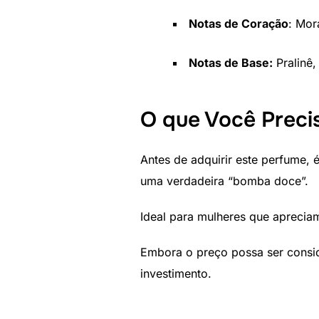
Notas de Coração
: Mor
Notas de Base:
Pralinê,
O que Você Preci
Antes de adquirir este perfume, 
uma verdadeira “bomba doce”.
Ideal para mulheres que aprecia
Embora o preço possa ser consi
investimento.