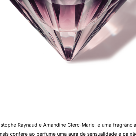
ristophe Raynaud e Amandine Clerc-Marie, é uma fragrânc
nsis confere ao perfume uma aura de sensualidade e paixã