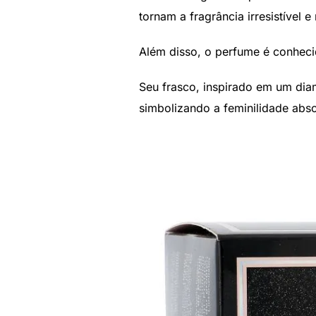
tornam a fragrância irresistível 
Além disso, o perfume é conheci
Seu frasco, inspirado em um dia
simbolizando a feminilidade abso