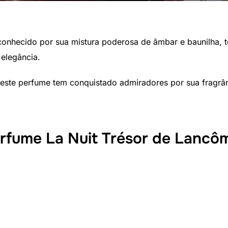
conhecido por sua mistura poderosa de âmbar e baunilha, t
elegância.
este perfume tem conquistado admiradores por sua fragrâ
rfume La Nuit Trésor de Lancô