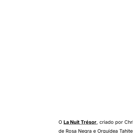
O
La Nuit Trésor
, criado por Ch
de Rosa Negra e Orquídea Tahite