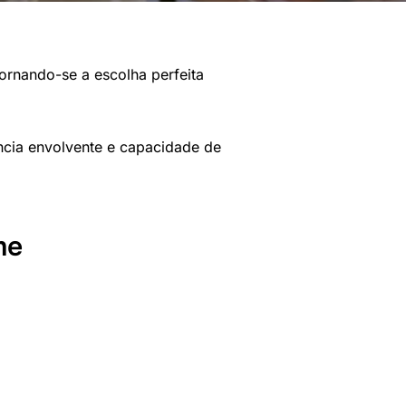
ornando-se a escolha perfeita
ncia envolvente e capacidade de
me