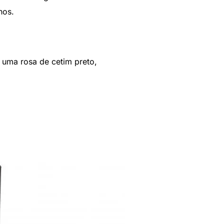
nos.
 uma rosa de cetim preto,