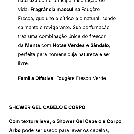
natureza como principal inspiração de
vida.
Fragrância masculina
Fougère
Fresca, que une o cítrico e o natural, sendo
calmante e revigorante. Sua perfumação
traz uma combinação única do frescor
da
Menta
com
Notas Verdes
e
Sândalo
,
perfeita para homens cuja natureza é ser
livre.
Família Olfativa:
Fougère Fresco Verde
SHOWER GEL CABELO E CORPO
Com textura leve, o Shower Gel Cabelo e Corpo
Arbo
pode ser usado para lavar os cabelos,