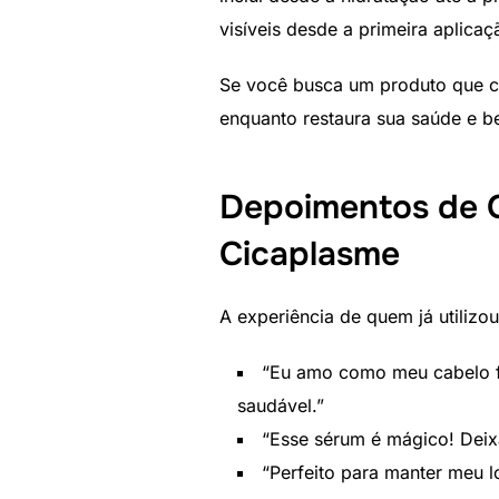
visíveis desde a primeira aplicaçã
Se você busca um produto que cu
enquanto restaura sua saúde e b
Depoimentos de Q
Cicaplasme
A experiência de quem já utilizo
“Eu amo como meu cabelo fi
saudável.”
“Esse sérum é mágico! Deix
“Perfeito para manter meu l