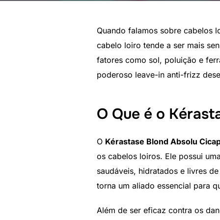
Quando falamos sobre cabelos loi
cabelo loiro tende a ser mais s
fatores como sol, poluição e fer
poderoso leave-in anti-frizz dese
O Que é o Kérast
O
Kérastase Blond Absolu Cica
os cabelos loiros. Ele possui um
saudáveis, hidratados e livres d
torna um aliado essencial para 
Além de ser eficaz contra os dan