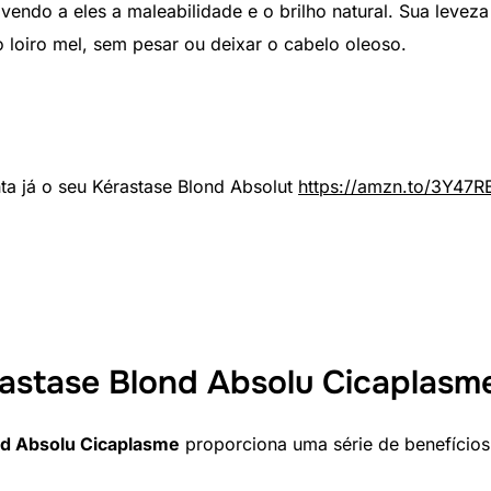
lvendo a eles a maleabilidade e o brilho natural. Sua leveza
o loiro mel, sem pesar ou deixar o cabelo oleoso.
ta já o seu Kérastase Blond Absolut
https://amzn.to/3Y47R
rastase Blond Absolu Cicaplasm
nd Absolu Cicaplasme
proporciona uma série de benefícios