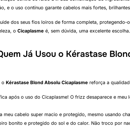
o, e o uso contínuo garante cabelos mais fortes, brilhantes 
ide dos seus fios loiros de forma completa, protegendo-os
eleza, o
Cicaplasme
é, sem dúvida, uma excelente escolha
uem Já Usou o Kérastase Blon
u o
Kérastase Blond Absolu Cicaplasme
reforça a qualidad
ca após o uso do Cicaplasme! O frizz desaparece e meu lo
a meu cabelo super macio e protegido, mesmo usando chap
oiro bonito e protegido do sol e do calor. Não troco por na