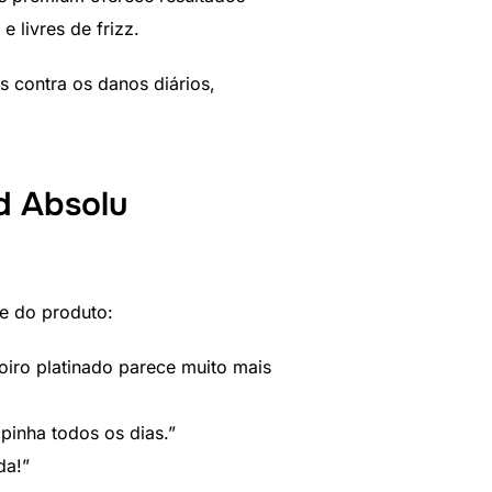
e livres de frizz.
 contra os danos diários,
.
d Absolu
e do produto:
iro platinado parece muito mais
inha todos os dias.”
da!”