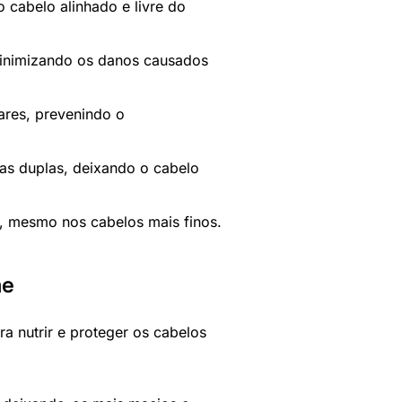
 cabelo alinhado e livre do
minimizando os danos causados
ares, prevenindo o
as duplas, deixando o cabelo
s, mesmo nos cabelos mais finos.
me
a nutrir e proteger os cabelos