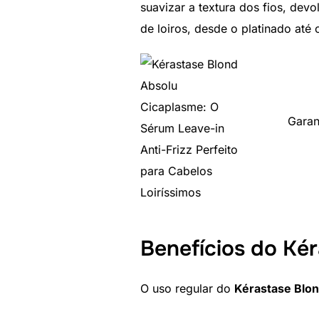
suavizar a textura dos fios, devo
de loiros, desde o platinado até 
Garan
Benefícios do Ké
O uso regular do
Kérastase Blo