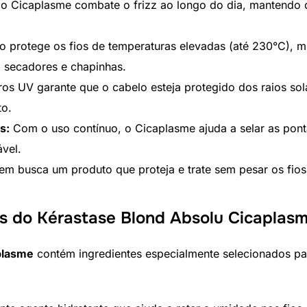
o Cicaplasme combate o frizz ao longo do dia, mantendo o
 protege os fios de temperaturas elevadas (até 230°C), 
 secadores e chapinhas.
ros UV garante que o cabelo esteja protegido dos raios sol
to.
s:
Com o uso contínuo, o Cicaplasme ajuda a selar as pont
vel.
em busca um produto que proteja e trate sem pesar os fio
is do Kérastase Blond Absolu Cicaplas
plasme
contém ingredientes especialmente selecionados par