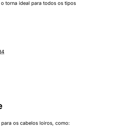
 o torna ideal para todos os tipos
B4
e
 para os cabelos loiros, como: