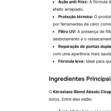
Ação anti-frizz:
A fórmula d
efeito arrepiado.
Proteção térmica:
O produto
por ferramentas de calor como
Filtro UV:
A presença de filt
desbotamento e o ressecamen
Reparação de pontas dupla
com uma aparência mais saudá
Fórmula leve:
Ideal para qu
Ingredientes Principa
O
Kérastase Blond Absolu Cica
loiros. Entre eles estão: