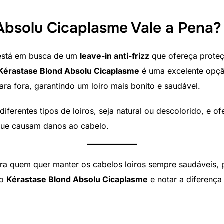
Absolu Cicaplasme Vale a Pena?
 está em busca de um
leave-in anti-frizz
que ofereça proteç
Kérastase Blond Absolu Cicaplasme
é uma excelente opçã
para fora, garantindo um loiro mais bonito e saudável.
diferentes tipos de loiros, seja natural ou descolorido, e 
 que causam danos ao cabelo.
a quem quer manter os cabelos loiros sempre saudáveis, pr
 o
Kérastase Blond Absolu Cicaplasme
e notar a diferença