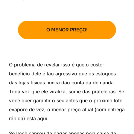
O MENOR PREÇO!
O problema de revelar isso é que o custo-
benefício dele é tão agressivo que os estoques
das lojas físicas nunca dão conta da demanda.
Toda vez que ele viraliza, some das prateleiras. Se
você quer garantir o seu antes que o próximo lote
evapore de vez, o menor preço atual (com entrega
rápida) está aqui.
Se você cansou de pagar apenas pela caixa de