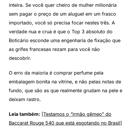
inteira. Se você quer cheiro de mulher milionária
sem pagar o preço de um aluguel em um frasco
importado, você só precisa focar nestes três. A
verdade nua e crua é que o Top 3 absoluto do
Boticário esconde uma engenharia de fixação que
as grifes francesas rezam para você não
descobrir.
O erro da maioria é comprar perfume pela
embalagem bonita na vitrine, e não pelas notas de
fundo, que são as que realmente grudam na pele e
deixam rastro.
Leia também:
[
Testamos o “irmão gêmeo” do
Baccarat Rouge 540 que está esgotando no Brasil
]