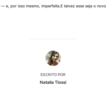
— e, por isso mesmo, imperfeita.E talvez esse seja o novo 
AUTOR DO POST
ESCRITO POR
Natalia Tiossi