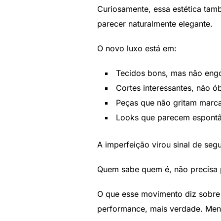
Curiosamente, essa estética tam
parecer naturalmente elegante.
O novo luxo está em:
Tecidos bons, mas não en
Cortes interessantes, não ó
Peças que não gritam marc
Looks que parecem espont
A imperfeição virou sinal de seg
Quem sabe quem é, não precisa 
O que esse movimento diz sobre
performance, mais verdade. Meno