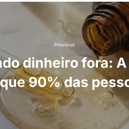
Previous
Previous
do dinheiro fora: 
 que 90% das pess