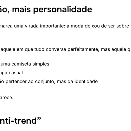
o, mais personalidade
arca uma virada importante: a moda deixou de ser sobre 
 aquele em que tudo conversa perfeitamente, mas aquele qu
 uma camiseta simples
upa casual
o pertencer ao conjunto, mas dá identidade
parece.
anti-trend”