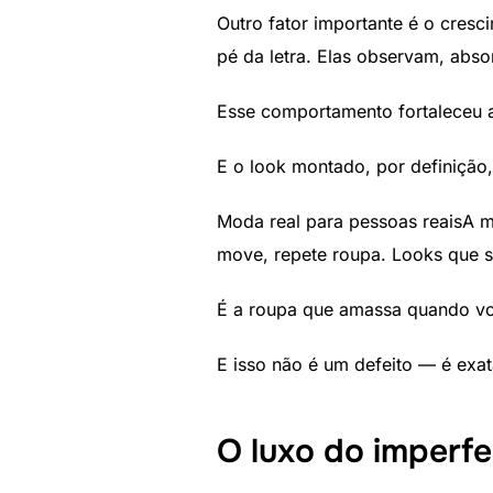
Outro fator importante é o cres
pé da letra. Elas observam, ab
Esse comportamento fortaleceu a
E o look montado, por definição,
Moda real para pessoas reaisA 
move, repete roupa. Looks que s
É a roupa que amassa quando v
E isso não é um defeito — é exa
O luxo do imperfe