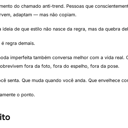
cimento do chamado anti-trend. Pessoas que conscientement
sorvem, adaptam — mas não copiam.
 ideia de que estilo não nasce da regra, mas da quebra del
 é regra demais.
moda imperfeita também conversa melhor com a vida real. 
obrevivem fora da foto, fora do espelho, fora da pose.
ocê senta. Que muda quando você anda. Que envelhece co
tamente o ponto.
ito