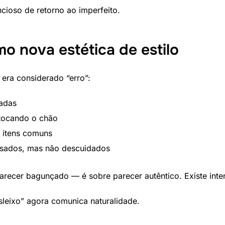
cioso de retorno ao imperfeito.
o nova estética de estilo
era considerado “erro”:
adas
 tocando o chão
 itens comuns
sados, mas não descuidados
arecer bagunçado — é sobre parecer autêntico. Existe inte
leixo” agora comunica naturalidade.