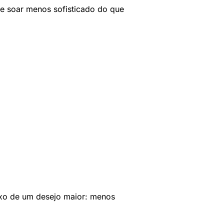
de soar menos sofisticado do que
xo de um desejo maior: menos