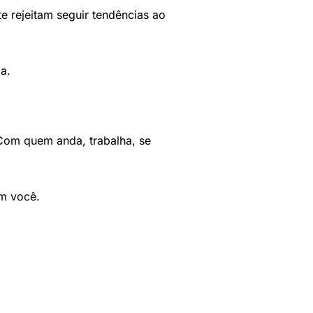
e rejeitam seguir tendências ao
a.
Com quem anda, trabalha, se
m você.