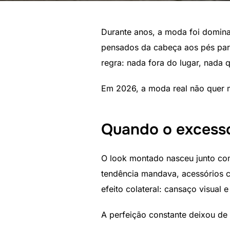
Durante anos, a moda foi domina
pensados da cabeça aos pés par
regra: nada fora do lugar, nada
Em 2026, a moda real não quer m
Quando o excesso
O look montado nasceu junto co
tendência mandava, acessórios c
efeito colateral: cansaço visual 
A perfeição constante deixou de