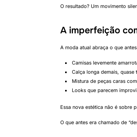
O resultado? Um movimento silen
A imperfeição com
A moda atual abraça o que antes 
Camisas levemente amarrot
Calça longa demais, quase
Mistura de peças caras com
Looks que parecem improvi
Essa nova estética não é sobre p
O que antes era chamado de “des