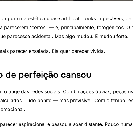
da por uma estética quase artificial. Looks impecáveis, p
a parecerem “certos” — e, principalmente, fotogênicos. O
 que parecesse acidental. Mas algo mudou. E mudou forte.
ais parecer ensaiada. Ela quer parecer vivida.
 de perfeição cansou
m o auge das redes sociais. Combinações óbvias, peças 
alculados. Tudo bonito — mas previsível. Com o tempo, e
e emocional.
 parecer aspiracional e passou a soar distante. Pouco hum