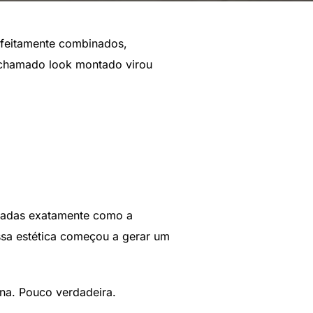
erfeitamente combinados,
 chamado look montado virou
usadas exatamente como a
ssa estética começou a gerar um
ana. Pouco verdadeira.