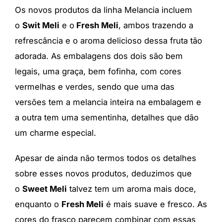
Os novos produtos da linha Melancia incluem
o
Swit Meli
e o
Fresh Meli
, ambos trazendo a
refrescância e o aroma delicioso dessa fruta tão
adorada. As embalagens dos dois são bem
legais, uma graça, bem fofinha, com cores
vermelhas e verdes, sendo que uma das
versões tem a melancia inteira na embalagem e
a outra tem uma sementinha, detalhes que dão
um charme especial.
Apesar de ainda não termos todos os detalhes
sobre esses novos produtos, deduzimos que
o
Sweet Meli
talvez tem um aroma mais doce,
enquanto o
Fresh Meli
é mais suave e fresco. As
cores do frasco parecem combinar com essas