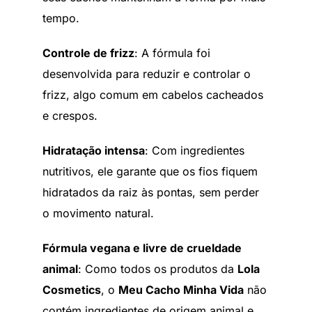
tempo.
Controle de frizz
: A fórmula foi
desenvolvida para reduzir e controlar o
frizz, algo comum em cabelos cacheados
e crespos.
Hidratação intensa
: Com ingredientes
nutritivos, ele garante que os fios fiquem
hidratados da raiz às pontas, sem perder
o movimento natural.
Fórmula vegana e livre de crueldade
animal
: Como todos os produtos da
Lola
Cosmetics
, o
Meu Cacho Minha Vida
não
contém ingredientes de origem animal e