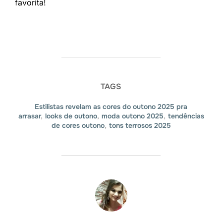
favorita!
TAGS
Estilistas revelam as cores do outono 2025 pra
arrasar
,
looks de outono
,
moda outono 2025
,
tendências
de cores outono
,
tons terrosos 2025
AUTOR DO POST