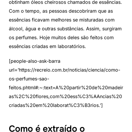
obtinham óleos cheirosos chamados de essências.
Com o tempo, as pessoas descobriram que as
essências ficavam melhores se misturadas com
álcool, água e outras substâncias. Assim, surgiram
os perfumes. Hoje muitos deles são feitos com
essências criadas em laboratórios.
[people-also-ask-barra
url=’https://recreio.com.br/noticias/ciencia/como-
os-perfumes-sao-
feitos.phtml#:~:text=A%20partir%20de%20madeir
as%2C%20flores,com%20ess%C3%AAncias%20
criadas%20em%20laborat%C3%B3rios.’]
Como é extraído o