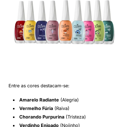
Entre as cores destacam-se:
Amarelo Radiante
(Alegria)
Vermelho Fúria
(Raiva)
Chorando Purpurina
(Tristeza)
Verdinho Enjoado
(Nojinho)