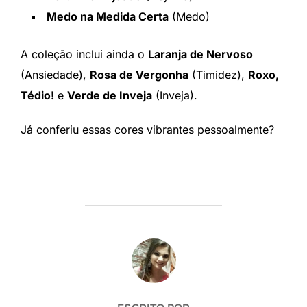
Medo na Medida Certa
(Medo)
A coleção inclui ainda o
Laranja de Nervoso
(Ansiedade),
Rosa de Vergonha
(Timidez),
Roxo,
Tédio!
e
Verde de Inveja
(Inveja).
Já conferiu essas cores vibrantes pessoalmente?
AUTOR DO POST