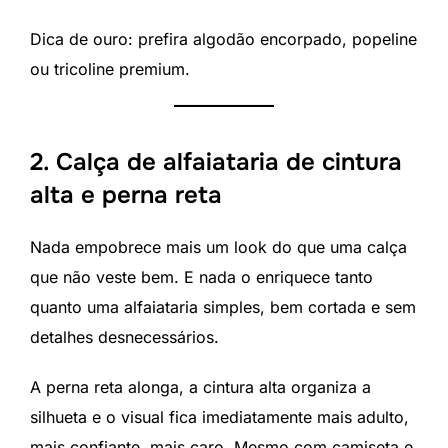
Dica de ouro: prefira algodão encorpado, popeline
ou tricoline premium.
2. Calça de alfaiataria de cintura
alta e perna reta
Nada empobrece mais um look do que uma calça
que não veste bem. E nada o enriquece tanto
quanto uma alfaiataria simples, bem cortada e sem
detalhes desnecessários.
A perna reta alonga, a cintura alta organiza a
silhueta e o visual fica imediatamente mais adulto,
mais confiante, mais caro. Mesmo com camiseta e