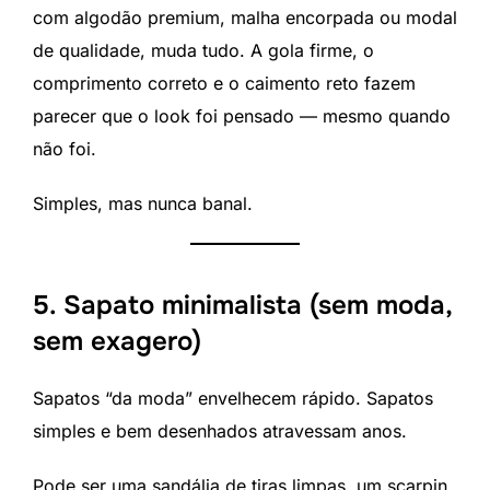
com algodão premium, malha encorpada ou modal
de qualidade, muda tudo. A gola firme, o
comprimento correto e o caimento reto fazem
parecer que o look foi pensado — mesmo quando
não foi.
Simples, mas nunca banal.
5. Sapato minimalista (sem moda,
sem exagero)
Sapatos “da moda” envelhecem rápido. Sapatos
simples e bem desenhados atravessam anos.
Pode ser uma sandália de tiras limpas, um scarpin