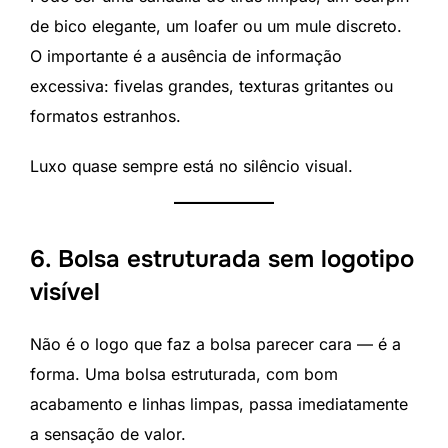
de bico elegante, um loafer ou um mule discreto.
O importante é a ausência de informação
excessiva: fivelas grandes, texturas gritantes ou
formatos estranhos.
Luxo quase sempre está no silêncio visual.
6. Bolsa estruturada sem logotipo
visível
Não é o logo que faz a bolsa parecer cara — é a
forma. Uma bolsa estruturada, com bom
acabamento e linhas limpas, passa imediatamente
a sensação de valor.